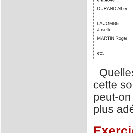
DURAND Albert
LACOMBE
Josette
MARTIN Roger
etc.
Quelle
cette so
peut-on 
plus ad
Exerci