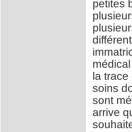
petites 
plusieur
plusieu
différe
immatric
médical
la trace
soins do
sont mél
arrive q
souhaite