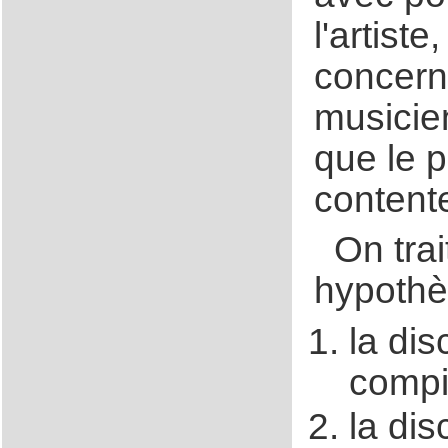
l'artiste
concern
musicie
que le 
contente
On tra
hypothè
la di
compil
la di