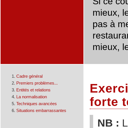
Si ce co
mieux, le
pas à me
restaura
mieux, le
Cadre général
Premiers problèmes...
Exerci
Entités et relations
La normalisation
forte
Techniques avancées
Situations embarrassantes
NB :
L