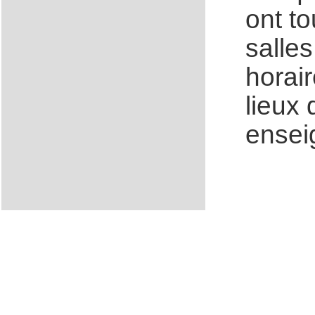
ont t
salle
horair
lieux
ensei