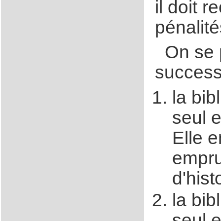
il doit 
pénalité
On se 
successi
la bi
seul 
Elle 
emprun
d'his
la bi
seul 