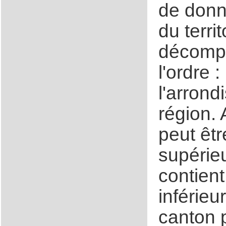
de donné
du terri
décompo
l'ordre 
l'arrond
région. 
peut êtr
supérieu
contient
inférieu
canton