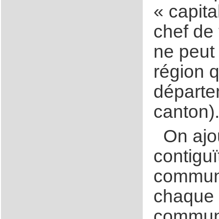
« capita
chef de 
ne peut 
région q
départe
canton)
On ajo
contiguï
commune
chaque 
commune