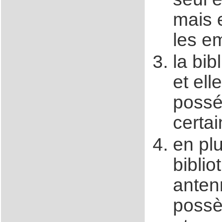
mais e
les em
la bib
et ell
possé
certa
en plu
biblio
anten
possèd