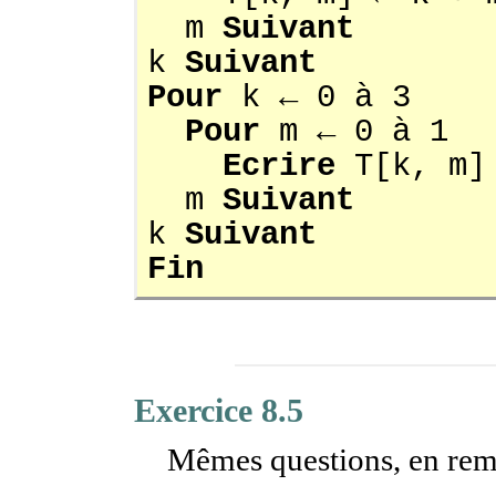
m
Suivant
k
Suivant
Pour
k ← 0 à 3
Pour
m ← 0 à 1
Ecrire
T[k, m]
m
Suivant
k
Suivant
Fin
Exercice 8.5
Mêmes questions, en remp