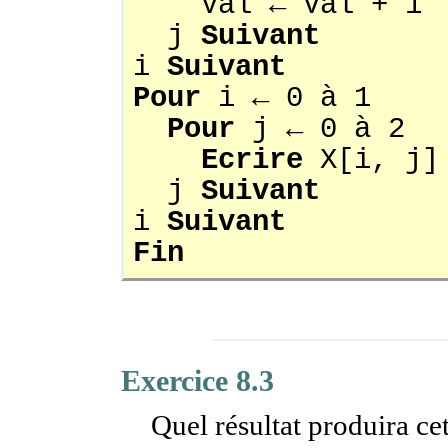
Val ← Val + 1
j
Suivant
i
Suivant
Pour
i ← 0 à 1
Pour
j ← 0 à 2
Ecrire
X[i, j]
j
Suivant
i
Suivant
Fin
Exercice 8.3
Quel résultat produira ce