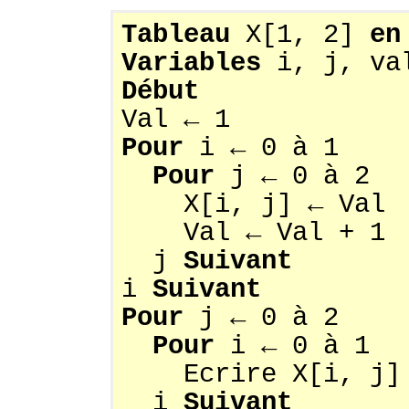
Tableau
X[1, 2]
en
Variables
i, j, v
Début
Val ← 1
Pour
i ← 0 à 1
Pour
j ← 0 à 2
X[i, j] ← Val
Val ← Val + 1
j
Suivant
i
Suivant
Pour
j ← 0 à 2
Pour
i ← 0 à 1
Ecrire X[i, j]
i
Suivant