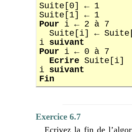
Suite[0] ← 1
Suite[1] ← 1
Pour
i ← 2 à 7
Suite[i] ← Suite[
i
suivant
Pour
i ← 0 à 7
Ecrire
Suite[i]
i
suivant
Fin
Exercice 6.7
Ecrivez la fin de l’algo