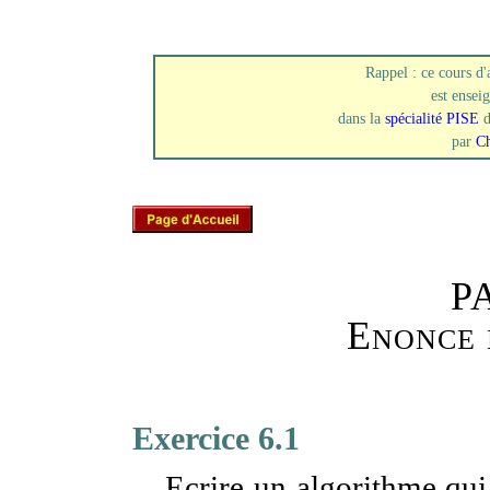
Rappel : ce cours d
est enseig
dans la
spécialité PISE
par
Ch
P
Enonce 
Exercice 6.1
Ecrire un algorithme qui