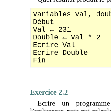
Variables val, dou
Début
Val ← 231
Double ← Val * 2
Ecrire Val
Ecrire Double
Fin
Exercice 2.2
Ecrire un programm