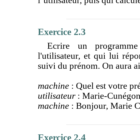
l’utilisateur, puis qui calcu
Exercice 2.3
Ecrire un programm
l'utilisateur, et qui lui r
suivi du prénom. On aura ain
machine
: Quel est votre p
utilisateur
: Marie-Cunégo
machine
: Bonjour, Marie 
Exercice 2.4